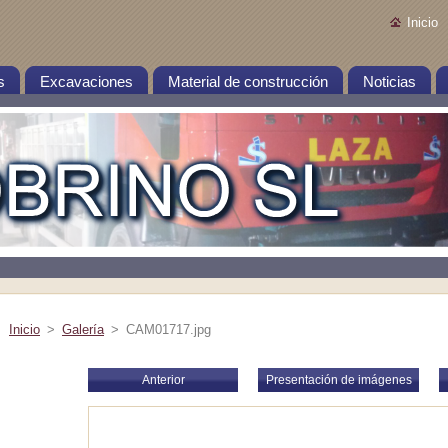
Inicio
s
Excavaciones
Material de construcción
Noticias
Inicio
>
Galería
>
CAM01717.jpg
Anterior
Presentación de imágenes