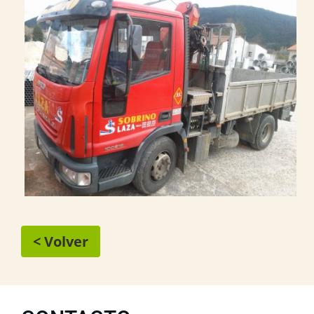
< Volver